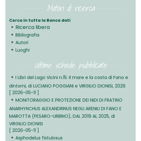
Motori di ricerca
Cerca in tutta la Banca dati
Ricerca libera
Bibliografia
Autori
Luoghi
Ultime schede pubblicate
I Libri del Lago Vicini n.15: Il mare e la costa di Fano e
dintorni, di LUCIANO POGGIANI e VIRGILIO DIONISI, 2026
[ 2026-05-11 ]
MONITORAGGIO E PROTEZIONE DEI NIDI DI FRATINO
ANARHYNCHUS ALEXANDRINUS NEGLI ARENILI DI FANO E
MAROTTA (PESARO-URBINO), DAL 2019 AL 2025, di
VIRGILIO DIONISI
[ 2026-05-11 ]
Asphodelus fistulosus