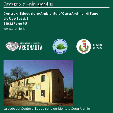
Direzione e sede operativa
Centro di Educazione Ambientale 'Casa Archilei' di Fano
via Ugo Bassi, 6
61032 Fano PU
www.archilei.it
La sede del Centro di Educazione Ambientale Casa Archilei