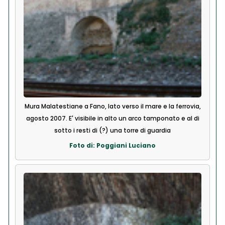
Mura Malatestiane a Fano, lato verso il mare e la ferrovia,
agosto 2007. E' visibile in alto un arco tamponato e al di
sotto i resti di (?) una torre di guardia
Foto di: Poggiani Luciano