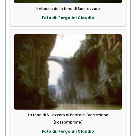
Imbocco della forra di San Lazzaro
Foto di: Pergolini Claudio
La forra di S. Lazzaro al Ponte di Diocleziano
(Fossombrone)
Foto di: Pergolini Claudio