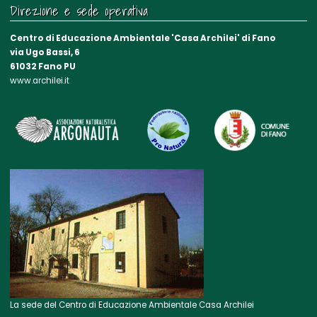
Direzione e sede operativa
Centro di Educazione Ambientale 'Casa Archilei' di Fano
via Ugo Bassi, 6
61032 Fano PU
www.archilei.it
La sede del Centro di Educazione Ambientale Casa Archilei