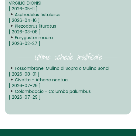
VIRGILIO DIONISI
[ 2026-05-11 ]
Asphodelus fistulosus
[ 2026-04-16 ]
Piezodorus lituratus
[ 2026-03-08 ]
Eurygaster maura
[ 2026-02-27 ]
Ultime schede modificate
Fossombrone: Mulino di Sopra o Mulino Bonci
[ 2026-08-01 ]
Civetta - Athene noctua
[ 2026-07-29 ]
Colombaccio - Columba palumbus
[ 2026-07-29 ]