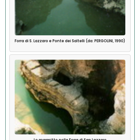
Forra di S. Lazzaro e Ponte dei Saltelli (da: PERGOLINI, 1990)
Le marmitte nella Forra di San Lazzaro