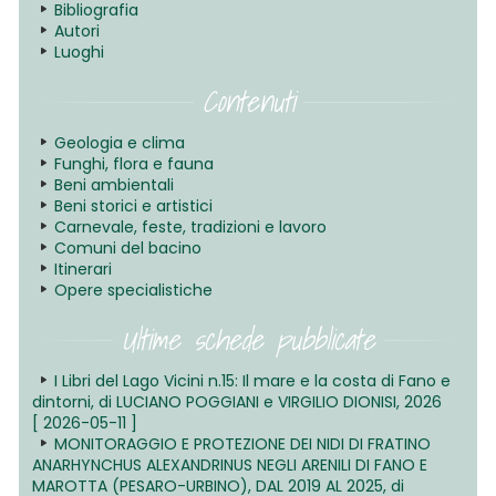
Bibliografia
Autori
Luoghi
Contenuti
Geologia e clima
Funghi, flora e fauna
Beni ambientali
Beni storici e artistici
Carnevale, feste, tradizioni e lavoro
Comuni del bacino
Itinerari
Opere specialistiche
Ultime schede pubblicate
I Libri del Lago Vicini n.15: Il mare e la costa di Fano e
dintorni, di LUCIANO POGGIANI e VIRGILIO DIONISI, 2026
[ 2026-05-11 ]
MONITORAGGIO E PROTEZIONE DEI NIDI DI FRATINO
ANARHYNCHUS ALEXANDRINUS NEGLI ARENILI DI FANO E
MAROTTA (PESARO-URBINO), DAL 2019 AL 2025, di