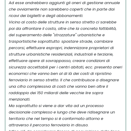
Ad esse andrebbero aggiunti gli oneri di gestione annuale
che ovviamente non sarebbero coperti che in parte dai
ricavi dei biglietti e degli abbonamenti.
Vicino al costo delle strutture in senso stretto ci sarebbe
poi da affrontare il costo, oltre che la concreta fattibilità,
del superamento delle "strozzature" urbanistiche e
trasportistiche soprattutto: spostare strade, cambiare
percorsi, effettuare espropri, indennizzare proprietari di
strutture urbanistiche residenziali, industriali e terziarie,
effettuare opere di sovrappasso, creare condizioni di
sicurezza accettabili per i centri abitati, ecc. presenta oneri
economici che vanno ben al di là dei costi di ripristino
ferroviario in senso stretto. Il che contribuisce a disegnare
una cifra complessiva di costi che vanno ben oltre il
raddoppio dei 150 miliardi delle vecchie lire sopra
menzionati.
Ma soprattutto si viene a dar vita ad un processo
decisionale complesso e lungo che deve ridisegnare un
territorio che nel tempo si é conformato attorno e
attraverso il percorso ferroviario in disuso.