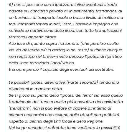
6) non si possono certo ipotizzare infine eventuali strade
basate sul concorso privato all’investimento, trattandosi di
un business di trasporto locale a basso livello di traffico e a
forti immobilizzazioni iniziali, visto il notevole impegno che
richiede la riattivazione della linea, con tutte le implicazioni
territoriali appena citate.
Alla luce di quanto sopra richiamato (che peraltro risulta
via via descritto più in dettaglio nel testo) si ritiene dunque
non realistica nel breve-medio periodo l’ipotesi di ripristino
della linea ferroviaria Fano/Urbino.
E si apre perciò il capitolo degli eventuali usi sostitutivi.
Le possibili ipotesi alternative (Parte seconda) tendono a
divaricarsi in maniera netta.
Se si gioca sul piano della “ipotesi del ferro” sia essa quella
tradizionale del treno o quella più innovativa del cosiddetto
"trenotram", non si può evitare di cadere all’interno di
scenari economici che esulano dalle attuali compatibilità
rispetto ai bilanci degli Enti locali e della Regione.
Nel lungo periodo si potrebbe forse verificare la possibilità