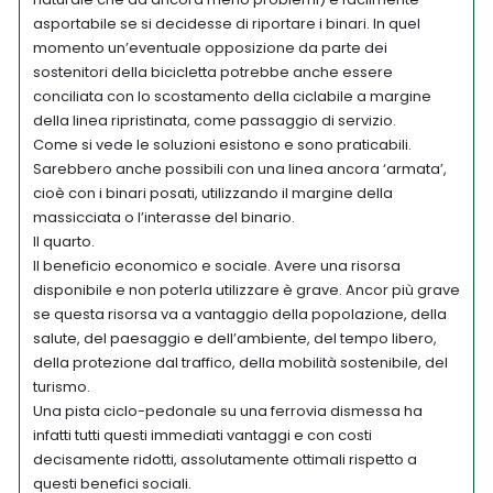
asportabile se si decidesse di riportare i binari. In quel
momento un’eventuale opposizione da parte dei
sostenitori della bicicletta potrebbe anche essere
conciliata con lo scostamento della ciclabile a margine
della linea ripristinata, come passaggio di servizio.
Come si vede le soluzioni esistono e sono praticabili.
Sarebbero anche possibili con una linea ancora ‘armata’,
cioè con i binari posati, utilizzando il margine della
massicciata o l’interasse del binario.
Il quarto.
Il beneficio economico e sociale. Avere una risorsa
disponibile e non poterla utilizzare è grave. Ancor più grave
se questa risorsa va a vantaggio della popolazione, della
salute, del paesaggio e dell’ambiente, del tempo libero,
della protezione dal traffico, della mobilità sostenibile, del
turismo.
Una pista ciclo-pedonale su una ferrovia dismessa ha
infatti tutti questi immediati vantaggi e con costi
decisamente ridotti, assolutamente ottimali rispetto a
questi benefici sociali.