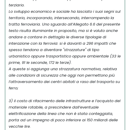
terziario.
Lo sviluppo economico e sociale ha lasciato i suoi segni sul
territorio, incorporando, intersecando, interrompendo la
tratta ferroviaria. Uno sguardo all’Allegato 6.6 del presente
testo risulta illuminante in proposito, ma si è voluto anche
andare a contare in dettaglio le diverse tipologie di
interazione con la ferrovia: si è davanti a 296 impatti che
spesso tendono a diventare "strozzature" di tipo
urbanistico oppure trasportistico oppure ambientale (33 le
prime, 91 le seconde, 172 le terze).
A queste si aggiunga una strozzatura normativa, relativa
alle condizioni di sicurezza che oggi non permettono più
l’attraversamento dei centri abitati a raso del trasporto su
ferro;
3) il costo di rifacimento delle infrastrutture e l’acquisto del
materiale rotabile, a prescindere dall’eventuale
elettrificazione della linea che non è stata conteggiata,
porta ad un impegno di poco inferiore ai 150 miliardi delle
vecchie lire.