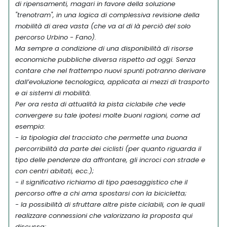
di ripensamenti, magari in favore della soluzione
"trenotram", in una logica di complessiva revisione della
mobilità di area vasta (che va al di là perciò del solo
percorso Urbino - Fano).
Ma sempre a condizione di una disponibilità di risorse
economiche pubbliche diversa rispetto ad oggi. Senza
contare che nel frattempo nuovi spunti potranno derivare
dall’evoluzione tecnologica, applicata ai mezzi di trasporto
e ai sistemi di mobilità.
Per ora resta di attualità la pista ciclabile che vede
convergere su tale ipotesi molte buoni ragioni, come ad
esempio:
- la tipologia del tracciato che permette una buona
percorribilità da parte dei ciclisti (per quanto riguarda il
tipo delle pendenze da affrontare, gli incroci con strade e
con centri abitati, ecc.);
- il significativo richiamo di tipo paesaggistico che il
percorso offre a chi ama spostarsi con la bicicletta;
- la possibilità di sfruttare altre piste ciclabili, con le quali
realizzare connessioni che valorizzano la proposta qui
discussa;