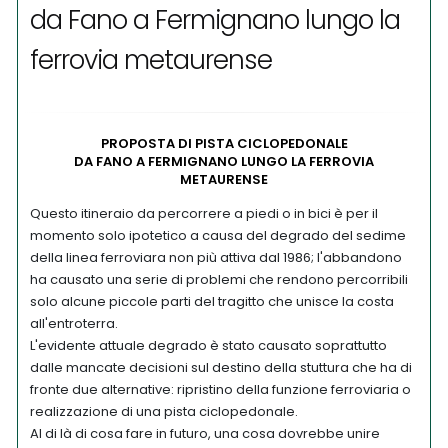
da Fano a Fermignano lungo la
ferrovia metaurense
PROPOSTA DI PISTA CICLOPEDONALE
DA FANO A FERMIGNANO LUNGO LA FERROVIA
METAURENSE
Questo itineraio da percorrere a piedi o in bici è per il
momento solo ipotetico a causa del degrado del sedime
della linea ferroviara non più attiva dal 1986; l'abbandono
ha causato una serie di problemi che rendono percorribili
solo alcune piccole parti del tragitto che unisce la costa
all'entroterra.
L'evidente attuale degrado è stato causato soprattutto
dalle mancate decisioni sul destino della stuttura che ha di
fronte due alternative: ripristino della funzione ferroviaria o
realizzazione di una pista ciclopedonale.
Al di là di cosa fare in futuro, una cosa dovrebbe unire