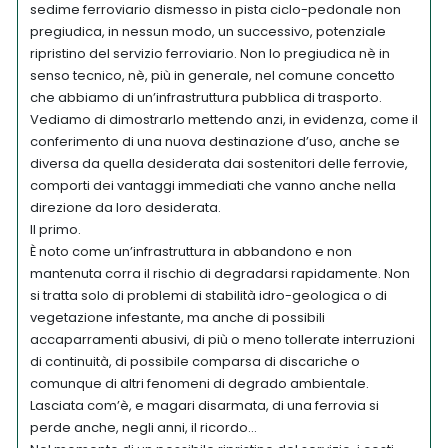
sedime ferroviario dismesso in pista ciclo-pedonale non
pregiudica, in nessun modo, un successivo, potenziale
ripristino del servizio ferroviario. Non lo pregiudica nè in
senso tecnico, nè, più in generale, nel comune concetto
che abbiamo di un’infrastruttura pubblica di trasporto.
Vediamo di dimostrarlo mettendo anzi, in evidenza, come il
conferimento di una nuova destinazione d’uso, anche se
diversa da quella desiderata dai sostenitori delle ferrovie,
comporti dei vantaggi immediati che vanno anche nella
direzione da loro desiderata.
Il primo.
È noto come un’infrastruttura in abbandono e non
mantenuta corra il rischio di degradarsi rapidamente. Non
si tratta solo di problemi di stabilità idro-geologica o di
vegetazione infestante, ma anche di possibili
accaparramenti abusivi, di più o meno tollerate interruzioni
di continuità, di possibile comparsa di discariche o
comunque di altri fenomeni di degrado ambientale.
Lasciata com’è, e magari disarmata, di una ferrovia si
perde anche, negli anni, il ricordo…