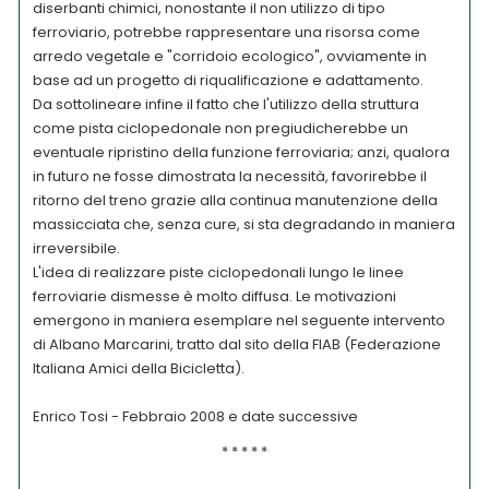
diserbanti chimici, nonostante il non utilizzo di tipo
ferroviario, potrebbe rappresentare una risorsa come
arredo vegetale e "corridoio ecologico", ovviamente in
base ad un progetto di riqualificazione e adattamento.
Da sottolineare infine il fatto che l'utilizzo della struttura
come pista ciclopedonale non pregiudicherebbe un
eventuale ripristino della funzione ferroviaria; anzi, qualora
in futuro ne fosse dimostrata la necessità, favorirebbe il
ritorno del treno grazie alla continua manutenzione della
massicciata che, senza cure, si sta degradando in maniera
irreversibile.
L'idea di realizzare piste ciclopedonali lungo le linee
ferroviarie dismesse è molto diffusa. Le motivazioni
emergono in maniera esemplare nel seguente intervento
di Albano Marcarini, tratto dal sito della FIAB (Federazione
Italiana Amici della Bicicletta).
Enrico Tosi - Febbraio 2008 e date successive
* * * * *