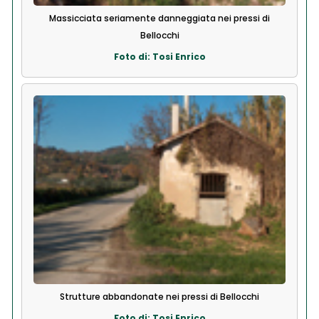
Massicciata seriamente danneggiata nei pressi di
Bellocchi
Foto di: Tosi Enrico
Strutture abbandonate nei pressi di Bellocchi
Foto di: Tosi Enrico