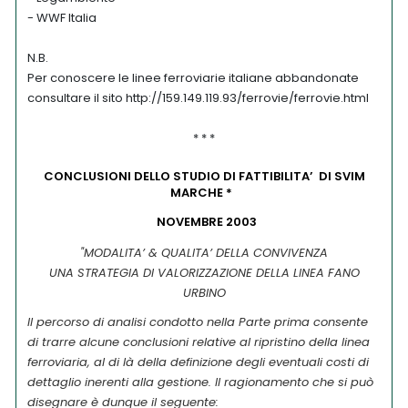
- WWF Italia
N.B.
Per conoscere le linee ferroviarie italiane abbandonate
consultare il sito http://159.149.119.93/ferrovie/ferrovie.html
* * *
CONCLUSIONI DELLO STUDIO DI FATTIBILITA’ DI SVIM
MARCHE *
NOVEMBRE 2003
"MODALITA’ & QUALITA’ DELLA CONVIVENZA
UNA STRATEGIA DI VALORIZZAZIONE DELLA LINEA FANO
URBINO
Il percorso di analisi condotto nella Parte prima consente
di trarre alcune conclusioni relative al ripristino della linea
ferroviaria, al di là della definizione degli eventuali costi di
dettaglio inerenti alla gestione.
Il ragionamento che si può
disegnare è dunque il seguente: