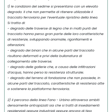
1) le condizioni del sedime si presentano con un elevato
degrado. Il che non permette di ritenere utilizzabile il
tracciato ferroviario per l’eventuale ripristino della linea.
Si tratta di:
- degrado delle traverse di legno che in molti punti del
tracciato hanno perso gran parte delle loro caratteristiche
di resistenze, sviluppando anomalie, rigonfiamenti e
alterazioni;
- degrado dei binari che in alcune parti del tracciato
risultano deformati e privi della bullonatura di
collegamento alle traverse;
- degrado delle gallerie che, a causa delle infiltrazioni
d’acqua, hanno perso la resistenza strutturale;
- degrado del terreno di fondazione che non possiede, in
alcune parti del tracciato, caratteristiche di resistenza atte
a sostenere la piattaforma ferroviaria;
2) il percorso della linea Fano - Urbino attraversa ambiti
densamente antropizzati sia che si tratti di insediamenti
residenziali oppure industriali oppure ancora di tipo