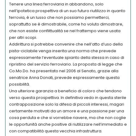
Tenere una linea ferroviaria in abbandono, solo
nell’ipotetica prospettiva di un suo futuro riutilizzo in quanto
ferrovia, è un lusso che non possiamo permetterci,
soprattutto se è dimostrabile, come ho voluto dimostrare,
che non esiste conflittualità se nel frattempo viene usata
per altri scopi.
Addirittura si potrebbe convenire che nell’atto d’uso della
pista-ciclabile venga inserita una norma che prevede
espressamente l’eventuale spianto della stessa in caso di
ripristino del servizio ferroviario. La proposta di legge che
Co.Mo.Do. ha presentato nel 2006 al Senato, grazie alla
senatrice Anna Donati, prevede espressamente questa
possibilità.
Una ulteriore garanzia a beneficio di coloro che tendono
verso questa prospettiva. In definitiva vedo in questa sterile
contrapposizione solo la difesa di piccoli interessi, magari
certamente motivati da un amore e una passione per una
cosa perduta e che si vorrebbe riavere, ma che non coglie
le opportunità anche positive di riutilizzare nell’immediato e
con compatibilità questa vecchia infrastruttura.