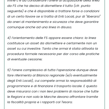
Infine c’é da considerare l’onere di acquisizione della linea
da FS che ha deciso di dismettere il tutto (cfr. punto
seguente) e che è disponibile a trattare forse a condizioni
di un certo favore se si tratta di Enti Locali, pur di "liberarsi"
da oneri di mantenimento e sicurezza che deve garantire
comunque anche ad una linea in disuso;
4) l’orientamento delle FS appare essere chiaro: la linea
costituisce un asset da dismettere e certamente non un
asset su cui investire. Tanto che ormai é stata attivata la
procedura formale necessaria per dar corso alle pratiche
di eventuale cessione;
5) l’onere complessivo di tutta l’operazione dunque deve
fare riferimento al Bilancio regionale (e/o eventualmente
degli Enti Locali), cui compete ormai la responsabilità di
programmare e di finanziare il trasporto locale. E questo
deve misurarsi con i non lievi problemi di risorse che tutte
le Regioni e non solo le Marche devono affrontare tramite
la fiscalità propria e i rapporti col Tesoro;