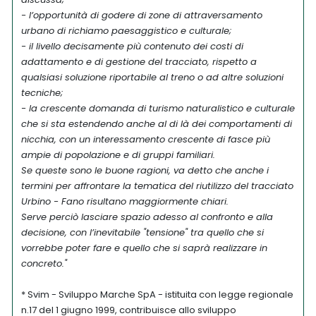
- l’opportunità di godere di zone di attraversamento
urbano di richiamo paesaggistico e culturale;
- il livello decisamente più contenuto dei costi di
adattamento e di gestione del tracciato, rispetto a
qualsiasi soluzione riportabile al treno o ad altre soluzioni
tecniche;
- la crescente domanda di turismo naturalistico e culturale
che si sta estendendo anche al di là dei comportamenti di
nicchia, con un interessamento crescente di fasce più
ampie di popolazione e di gruppi familiari.
Se queste sono le buone ragioni, va detto che anche i
termini per affrontare la tematica del riutilizzo del tracciato
Urbino - Fano risultano maggiormente chiari.
Serve perciò lasciare spazio adesso al confronto e alla
decisione, con l’inevitabile "tensione" tra quello che si
vorrebbe poter fare e quello che si saprà realizzare in
concreto."
* Svim - Sviluppo Marche SpA - istituita con legge regionale
n.17 del 1 giugno 1999, contribuisce allo sviluppo