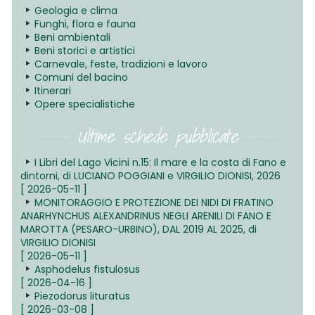
Geologia e clima
Funghi, flora e fauna
Beni ambientali
Beni storici e artistici
Carnevale, feste, tradizioni e lavoro
Comuni del bacino
Itinerari
Opere specialistiche
Ultime schede pubblicate
I Libri del Lago Vicini n.15: Il mare e la costa di Fano e
dintorni, di LUCIANO POGGIANI e VIRGILIO DIONISI, 2026
[ 2026-05-11 ]
MONITORAGGIO E PROTEZIONE DEI NIDI DI FRATINO
ANARHYNCHUS ALEXANDRINUS NEGLI ARENILI DI FANO E
MAROTTA (PESARO-URBINO), DAL 2019 AL 2025, di
VIRGILIO DIONISI
[ 2026-05-11 ]
Asphodelus fistulosus
[ 2026-04-16 ]
Piezodorus lituratus
[ 2026-03-08 ]