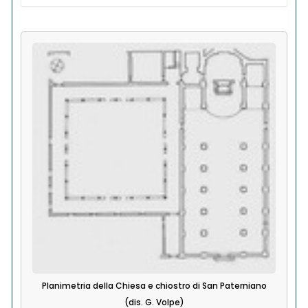
Planimetria della Chiesa e chiostro di San Paterniano
(dis. G. Volpe)