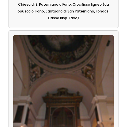
Chiesa di S. Paterniano a Fano, Crocifisso ligneo (da
opuscolo: Fano, Santuario di San Paterniano, Fondaz.
Cassa Risp. Fano)