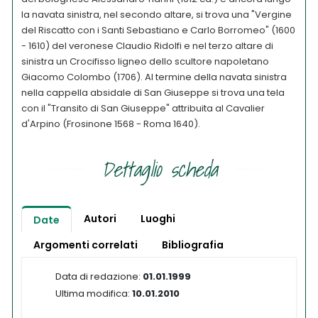
la navata sinistra, nel secondo altare, si trova una "Vergine
del Riscatto con i Santi Sebastiano e Carlo Borromeo" (1600
- 1610) del veronese Claudio Ridolfi e nel terzo altare di
sinistra un Crocifisso ligneo dello scultore napoletano
Giacomo Colombo (1706). Al termine della navata sinistra
nella cappella absidale di San Giuseppe si trova una tela
con il "Transito di San Giuseppe" attribuita al Cavalier
d'Arpino (Frosinone 1568 - Roma 1640).
Dettaglio scheda
Autori
Luoghi
Date
Argomenti correlati
Bibliografia
Data di redazione:
01.01.1999
Ultima modifica:
10.01.2010