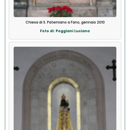
Chiesa di S. Paterniano a Fano, gennaio 2010
Foto di: Poggiani Luciano