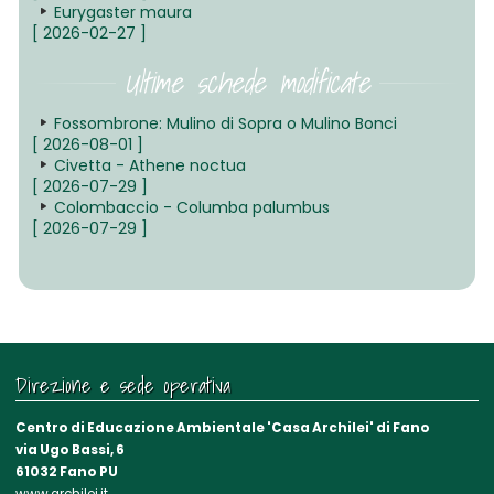
Eurygaster maura
[ 2026-02-27 ]
Ultime schede modificate
Fossombrone: Mulino di Sopra o Mulino Bonci
[ 2026-08-01 ]
Civetta - Athene noctua
[ 2026-07-29 ]
Colombaccio - Columba palumbus
[ 2026-07-29 ]
Direzione e sede operativa
Centro di Educazione Ambientale 'Casa Archilei' di Fano
via Ugo Bassi, 6
61032 Fano PU