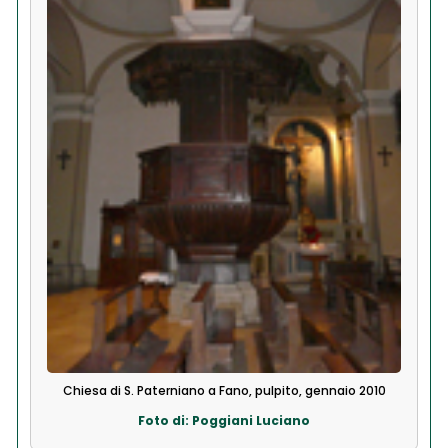
Chiesa di S. Paterniano a Fano, pulpito, gennaio 2010
Foto di: Poggiani Luciano