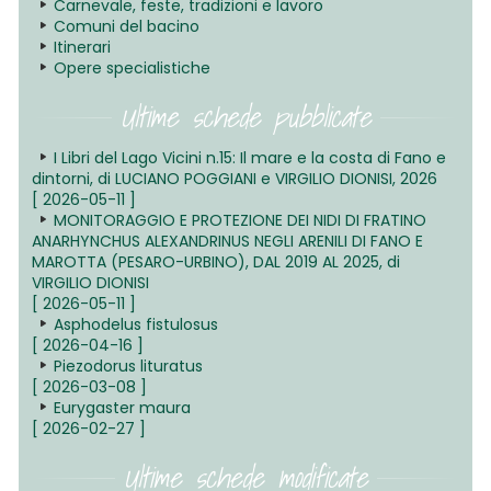
Carnevale, feste, tradizioni e lavoro
Comuni del bacino
Itinerari
Opere specialistiche
Ultime schede pubblicate
I Libri del Lago Vicini n.15: Il mare e la costa di Fano e
dintorni, di LUCIANO POGGIANI e VIRGILIO DIONISI, 2026
[ 2026-05-11 ]
MONITORAGGIO E PROTEZIONE DEI NIDI DI FRATINO
ANARHYNCHUS ALEXANDRINUS NEGLI ARENILI DI FANO E
MAROTTA (PESARO-URBINO), DAL 2019 AL 2025, di
VIRGILIO DIONISI
[ 2026-05-11 ]
Asphodelus fistulosus
[ 2026-04-16 ]
Piezodorus lituratus
[ 2026-03-08 ]
Eurygaster maura
[ 2026-02-27 ]
Ultime schede modificate