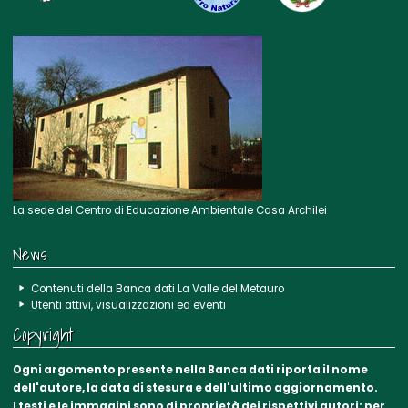
La sede del Centro di Educazione Ambientale Casa Archilei
News
Contenuti della Banca dati La Valle del Metauro
Utenti attivi, visualizzazioni ed eventi
Copyright
Ogni argomento presente nella Banca dati riporta il nome
dell'autore, la data di stesura e dell'ultimo aggiornamento.
I testi e le immagini sono di proprietà dei rispettivi autori: per