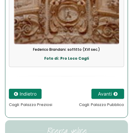
Federico Brandani: soffitto (XVI sec.)
Foto di: Pro Loco Cagli
Indietro
Avanti
Cagli: Palazzo Preziosi
Cagli: Palazzo Pubblico
Ricerca veloce