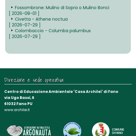
Fossombrone: Mulino di Sopra o Mulino Bonci
[ 2026-08-01 ]
Civetta - Athene noctua
[ 2026-07-29 ]
Colombaccio - Columba palumbus
[ 2026-07-29 ]
Direzione e sede operativa
Centro di Educazione Ambientale 'Casa Archilei' di Fano
via Ugo Bassi, 6
61032 Fano PU
www.archilei.it