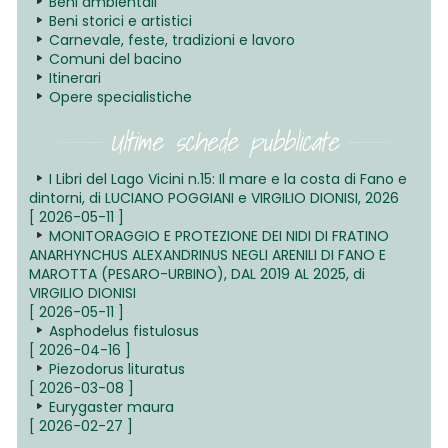
Beni ambientali
Beni storici e artistici
Carnevale, feste, tradizioni e lavoro
Comuni del bacino
Itinerari
Opere specialistiche
Ultime schede pubblicate
I Libri del Lago Vicini n.15: Il mare e la costa di Fano e
dintorni, di LUCIANO POGGIANI e VIRGILIO DIONISI, 2026
[ 2026-05-11 ]
MONITORAGGIO E PROTEZIONE DEI NIDI DI FRATINO
ANARHYNCHUS ALEXANDRINUS NEGLI ARENILI DI FANO E
MAROTTA (PESARO-URBINO), DAL 2019 AL 2025, di
VIRGILIO DIONISI
[ 2026-05-11 ]
Asphodelus fistulosus
[ 2026-04-16 ]
Piezodorus lituratus
[ 2026-03-08 ]
Eurygaster maura
[ 2026-02-27 ]