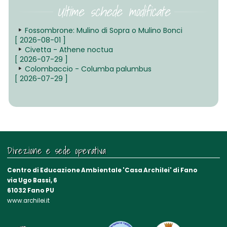
Ultime schede modificate
Fossombrone: Mulino di Sopra o Mulino Bonci
[ 2026-08-01 ]
Civetta - Athene noctua
[ 2026-07-29 ]
Colombaccio - Columba palumbus
[ 2026-07-29 ]
Direzione e sede operativa
Centro di Educazione Ambientale 'Casa Archilei' di Fano
via Ugo Bassi, 6
61032 Fano PU
www.archilei.it