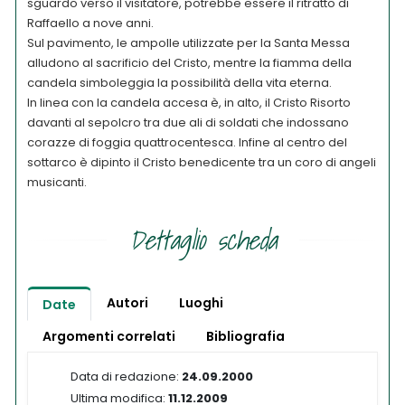
sguardo verso il visitatore, potrebbe essere il ritratto di
Raffaello a nove anni.
Sul pavimento, le ampolle utilizzate per la Santa Messa
alludono al sacrificio del Cristo, mentre la fiamma della
candela simboleggia la possibilità della vita eterna.
In linea con la candela accesa è, in alto, il Cristo Risorto
davanti al sepolcro tra due ali di soldati che indossano
corazze di foggia quattrocentesca. Infine al centro del
sottarco è dipinto il Cristo benedicente tra un coro di angeli
musicanti.
Dettaglio scheda
Autori
Luoghi
Date
Argomenti correlati
Bibliografia
Data di redazione:
24.09.2000
Ultima modifica:
11.12.2009