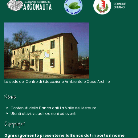
La sede del Centro di Educazione Ambientale Casa Archilei
News
Contenuti della Banca dati La Valle del Metauro
Utenti attivi, visualizzazioni ed eventi
Copyright
Ogni argomento presente nella Banca dati riporta il nome