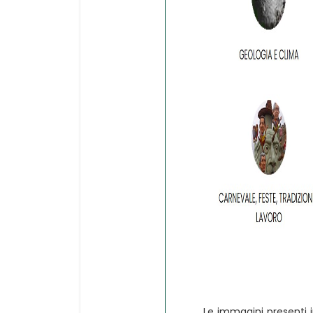
Le immagini presenti 