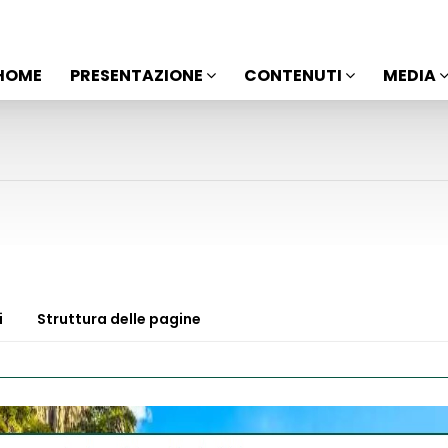
HOME
PRESENTAZIONE
CONTENUTI
MEDIA
i
Struttura delle pagine