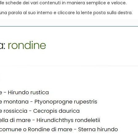
delle schede dei vari contenuti in maniera semplice e veloce.
 una parola al suo interno e cliccare la lente posta sulla destra.