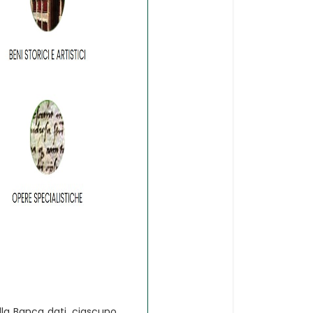
la Banca dati, ciascuno