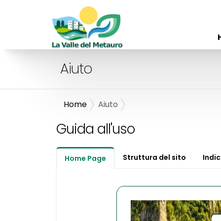
Aiuto
Home
Aiuto
Guida all'uso
Struttura del sito
Indic
Home Page