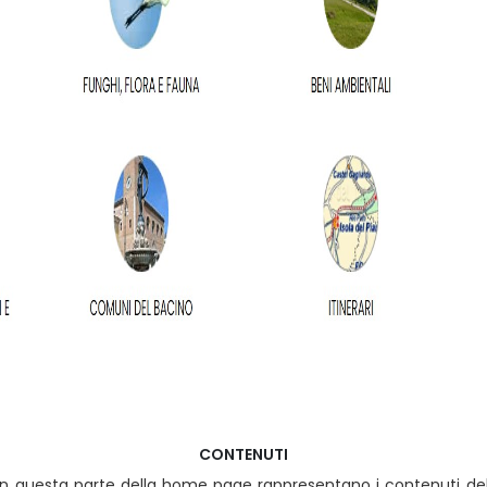
CONTENUTI
in questa parte della home page rappresentano i contenuti del