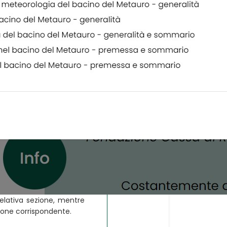
relativa sezione, mentre
zione corrispondente.