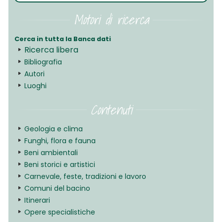
Motori di ricerca
Cerca in tutta la Banca dati
Ricerca libera
Bibliografia
Autori
Luoghi
Contenuti
Geologia e clima
Funghi, flora e fauna
Beni ambientali
Beni storici e artistici
Carnevale, feste, tradizioni e lavoro
Comuni del bacino
Itinerari
Opere specialistiche