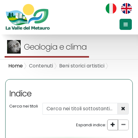
Geologia e clima
Home
Contenuti
Beni storici artistici
Indice
Cerca nei titoli
Espandi indice: