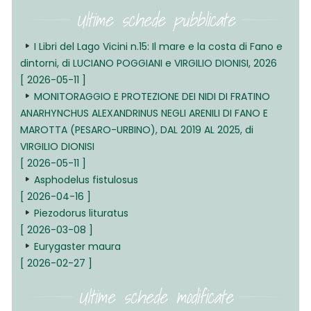
Ultime schede pubblicate
I Libri del Lago Vicini n.15: Il mare e la costa di Fano e
dintorni, di LUCIANO POGGIANI e VIRGILIO DIONISI, 2026
[ 2026-05-11 ]
MONITORAGGIO E PROTEZIONE DEI NIDI DI FRATINO
ANARHYNCHUS ALEXANDRINUS NEGLI ARENILI DI FANO E
MAROTTA (PESARO-URBINO), DAL 2019 AL 2025, di
VIRGILIO DIONISI
[ 2026-05-11 ]
Asphodelus fistulosus
[ 2026-04-16 ]
Piezodorus lituratus
[ 2026-03-08 ]
Eurygaster maura
[ 2026-02-27 ]
Ultime schede modificate