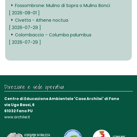
Fossombrone: Mulino di Sopra o Mulino Bonci
[ 2026-08-01 ]
Civetta - Athene noctua
[ 2026-07-29 ]
Colombaccio - Columba palumbus
[ 2026-07-29 ]
Direzione e sede operativa
Centro di Educazione Ambientale 'Casa Archilei' di Fano
via Ugo Bassi, 6
61032 Fano PU
www.archilei.it