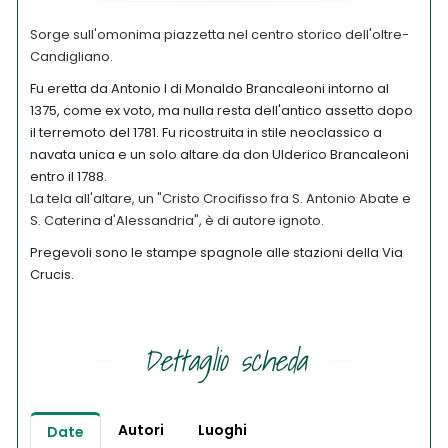
Sorge sull'omonima piazzetta nel centro storico dell'oltre-
Candigliano.
Fu eretta da Antonio I di Monaldo Brancaleoni intorno al
1375, come ex voto, ma nulla resta dell'antico assetto dopo
il terremoto del 1781. Fu ricostruita in stile neoclassico a
navata unica e un solo altare da don Ulderico Brancaleoni
entro il 1788.
La tela all'altare, un "Cristo Crocifisso fra S. Antonio Abate e
S. Caterina d'Alessandria", è di autore ignoto.
Pregevoli sono le stampe spagnole alle stazioni della Via
Crucis.
Dettaglio scheda
Autori
Luoghi
Date