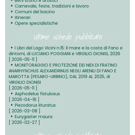
Beni storici e artistici
Carnevale, feste, tradizioni e lavoro
Comuni del bacino
Itinerari
Opere specialistiche
Ultime schede pubblicate
I Libri del Lago Vicini n.15: Il mare e la costa di Fano e
dintorni, di LUCIANO POGGIANI e VIRGILIO DIONISI, 2026
[ 2026-05-11 ]
MONITORAGGIO E PROTEZIONE DEI NIDI DI FRATINO
ANARHYNCHUS ALEXANDRINUS NEGLI ARENILI DI FANO E
MAROTTA (PESARO-URBINO), DAL 2019 AL 2025, di
VIRGILIO DIONISI
[ 2026-05-11 ]
Asphodelus fistulosus
[ 2026-04-16 ]
Piezodorus lituratus
[ 2026-03-08 ]
Eurygaster maura
[ 2026-02-27 ]