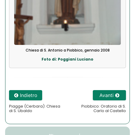
Chiesa di S. Antonio a Piobbico, gennaio 2008
Foto di: Poggiani Luciano
Indietro
Avanti
Piagge (Cerbara): Chiesa
Piobbico: Oratorio di S.
di S. Ubaldo
Carlo al Castello