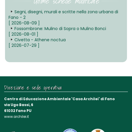
Ultime schede modificate
Segni, disegni, murali e scritte nella zona urbana di
Fano - 2
[ 2026-08-09 ]
Fossombrone: Mulino di Sopra o Mulino Bonci
[ 2026-08-01 ]
Civetta - Athene noctua
[ 2026-07-29 ]
Direzione e sede operativa
Centro di Educazione Ambientale 'Casa Archilei' di Fano
via Ugo Bassi, 6
61032 Fano PU
www.archilei.it