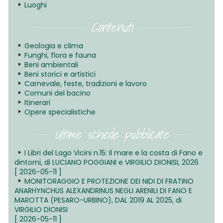
Luoghi
Contenuti
Geologia e clima
Funghi, flora e fauna
Beni ambientali
Beni storici e artistici
Carnevale, feste, tradizioni e lavoro
Comuni del bacino
Itinerari
Opere specialistiche
Ultime schede pubblicate
I Libri del Lago Vicini n.15: Il mare e la costa di Fano e
dintorni, di LUCIANO POGGIANI e VIRGILIO DIONISI, 2026
[ 2026-05-11 ]
MONITORAGGIO E PROTEZIONE DEI NIDI DI FRATINO
ANARHYNCHUS ALEXANDRINUS NEGLI ARENILI DI FANO E
MAROTTA (PESARO-URBINO), DAL 2019 AL 2025, di
VIRGILIO DIONISI
[ 2026-05-11 ]