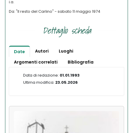
i.a.
Da: "Il resto del Carlino" - sabato 11 maggio 1974
Dettaglio scheda
Autori
Luoghi
Date
Argomenti correlati
Bibliografia
Data di redazione:
01.01.1993
Ultima modifica:
23.05.2026