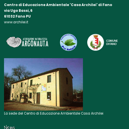
Centro di Educazione Ambientale 'Casa Archilei' di Fano
via Ugo Bassi, 6
61032 Fano PU
www.archilei.it
La sede del Centro di Educazione Ambientale Casa Archilei
News