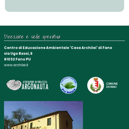
Direzione e sede operativa
Centro di Educazione Ambientale 'Casa Archilei' di Fano
via Ugo Bassi, 6
61032 Fano PU
www.archilei.it