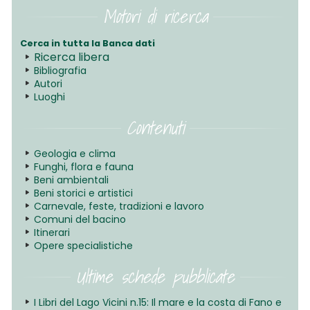
Motori di ricerca
Cerca in tutta la Banca dati
Ricerca libera
Bibliografia
Autori
Luoghi
Contenuti
Geologia e clima
Funghi, flora e fauna
Beni ambientali
Beni storici e artistici
Carnevale, feste, tradizioni e lavoro
Comuni del bacino
Itinerari
Opere specialistiche
Ultime schede pubblicate
I Libri del Lago Vicini n.15: Il mare e la costa di Fano e