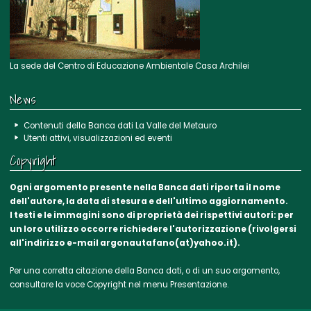
La sede del Centro di Educazione Ambientale Casa Archilei
News
Contenuti della Banca dati La Valle del Metauro
Utenti attivi, visualizzazioni ed eventi
Copyright
Ogni argomento presente nella Banca dati riporta il nome
dell'autore, la data di stesura e dell'ultimo aggiornamento.
I testi e le immagini sono di proprietà dei rispettivi autori: per
un loro utilizzo occorre richiedere l'autorizzazione (rivolgersi
all'indirizzo e-mail argonautafano(at)yahoo.it).
Per una corretta citazione della Banca dati, o di un suo argomento,
consultare la voce
Copyright
nel menu Presentazione.