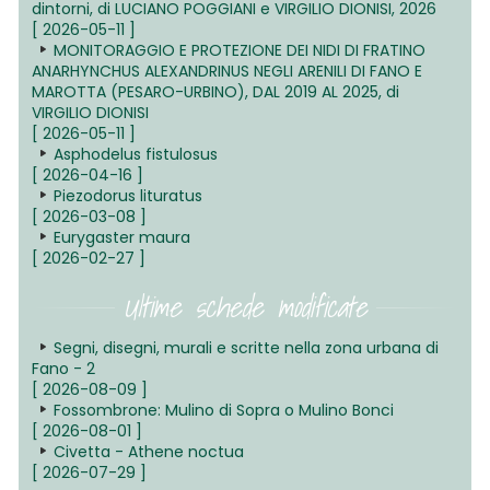
dintorni, di LUCIANO POGGIANI e VIRGILIO DIONISI, 2026
[ 2026-05-11 ]
MONITORAGGIO E PROTEZIONE DEI NIDI DI FRATINO
ANARHYNCHUS ALEXANDRINUS NEGLI ARENILI DI FANO E
MAROTTA (PESARO-URBINO), DAL 2019 AL 2025, di
VIRGILIO DIONISI
[ 2026-05-11 ]
Asphodelus fistulosus
[ 2026-04-16 ]
Piezodorus lituratus
[ 2026-03-08 ]
Eurygaster maura
[ 2026-02-27 ]
Ultime schede modificate
Segni, disegni, murali e scritte nella zona urbana di
Fano - 2
[ 2026-08-09 ]
Fossombrone: Mulino di Sopra o Mulino Bonci
[ 2026-08-01 ]
Civetta - Athene noctua
[ 2026-07-29 ]