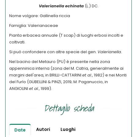
Valerianella echinata
(L.) DC.
Nome volgare: Gallinella riccia
Famiglia: Valerianaceae
Pianta erbacea annuale (T scap) di luoghi erbosi incolti e
coltivati.
Si può confondere con altre specie del gen.
Valerianella.
Nel bacino del Metauro (PU) è presente nella zona
appenninica interna (zona del M. Catria, generalmente ai
margini dell'area, in BRILLI-CATTARINI
et al.
, 1982) e nei Monti
del Furlo (GUBELLINI & PINZI, 2019; M. Paganuccio, in
ANGIOLINI
et al.
, 1999).
Dettaglio scheda
Autori
Luoghi
Date