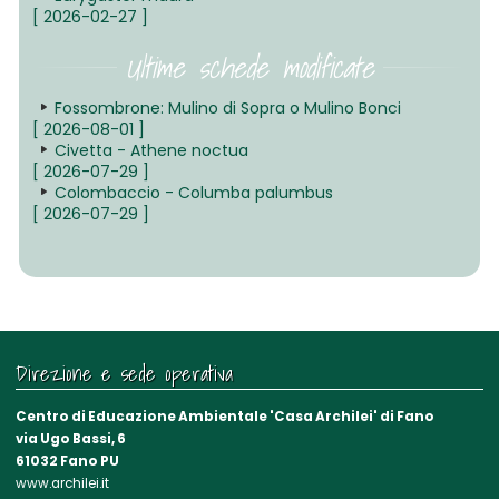
[ 2026-02-27 ]
Ultime schede modificate
Fossombrone: Mulino di Sopra o Mulino Bonci
[ 2026-08-01 ]
Civetta - Athene noctua
[ 2026-07-29 ]
Colombaccio - Columba palumbus
[ 2026-07-29 ]
Direzione e sede operativa
Centro di Educazione Ambientale 'Casa Archilei' di Fano
via Ugo Bassi, 6
61032 Fano PU
www.archilei.it